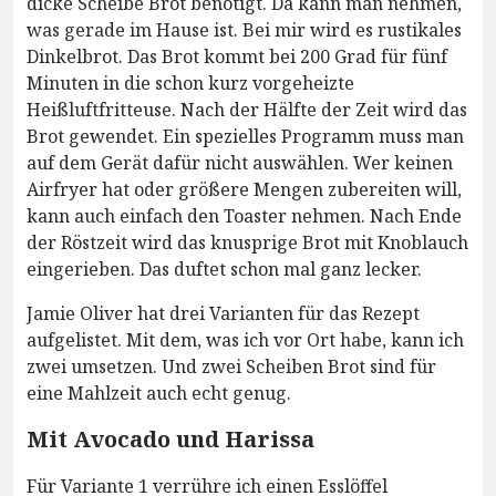
dicke Scheibe Brot benötigt. Da kann man nehmen,
was gerade im Hause ist. Bei mir wird es rustikales
Dinkelbrot. Das Brot kommt bei 200 Grad für fünf
Minuten in die schon kurz vorgeheizte
Heißluftfritteuse. Nach der Hälfte der Zeit wird das
Brot gewendet. Ein spezielles Programm muss man
auf dem Gerät dafür nicht auswählen. Wer keinen
Airfryer hat oder größere Mengen zubereiten will,
kann auch einfach den Toaster nehmen. Nach Ende
der Röstzeit wird das knusprige Brot mit Knoblauch
eingerieben. Das duftet schon mal ganz lecker.
Jamie Oliver hat drei Varianten für das Rezept
aufgelistet. Mit dem, was ich vor Ort habe, kann ich
zwei umsetzen. Und zwei Scheiben Brot sind für
eine Mahlzeit auch echt genug.
Mit Avocado und Harissa
Für Variante 1 verrühre ich einen Esslöffel