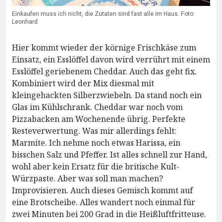
Einkaufen muss ich nicht, die Zutaten sind fast alle im Haus. Foto:
Leonhard
Hier kommt wieder der körnige Frischkäse zum
Einsatz, ein Esslöffel davon wird verrührt mit einem
Esslöffel geriebenem Cheddar. Auch das geht fix.
Kombiniert wird der Mix diesmal mit
kleingehackten Silberzwiebeln. Da stand noch ein
Glas im Kühlschrank. Cheddar war noch vom
Pizzabacken am Wochenende übrig. Perfekte
Resteverwertung. Was mir allerdings fehlt:
Marmite. Ich nehme noch etwas Harissa, ein
bisschen Salz und Pfeffer. Ist alles schnell zur Hand,
wohl aber kein Ersatz für die britische Kult-
Würzpaste. Aber was soll man machen?
Improvisieren. Auch dieses Gemisch kommt auf
eine Brotscheibe. Alles wandert noch einmal für
zwei Minuten bei 200 Grad in die Heißluftfritteuse.