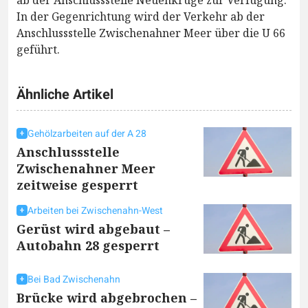
ab der Anschlussstelle Neuenkruge zur Verfügung.
In der Gegenrichtung wird der Verkehr ab der
Anschlussstelle Zwischenahner Meer über die U 66
geführt.
Ähnliche Artikel
Gehölzarbeiten auf der A 28
Anschlussstelle
Zwischenahner Meer
zeitweise gesperrt
Arbeiten bei Zwischenahn-West
Gerüst wird abgebaut –
Autobahn 28 gesperrt
Bei Bad Zwischenahn
Brücke wird abgebrochen –