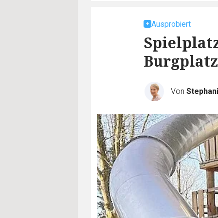
Ausprobiert
Spielplat
Burgplatz
Von
Stephan