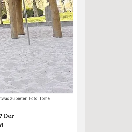
etwas zu bieten. Foto: Tomé
? Der
nd