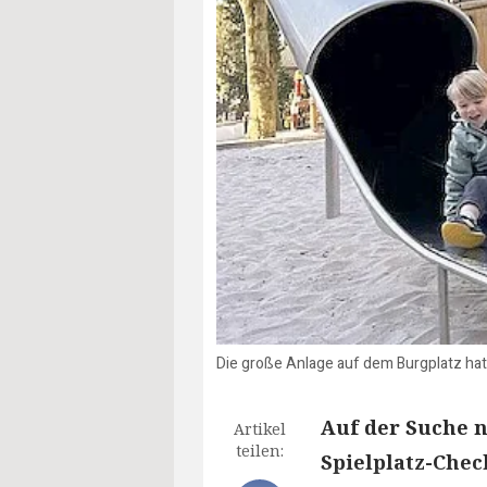
Die große Anlage auf dem Burgplatz hat 
Auf der Suche n
Artikel
teilen:
Spielplatz-Chec