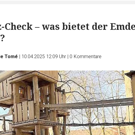
z-Check – was bietet der Emd
?
ie Tomé
|
10.04.2025 12:09 Uhr
|
0
Kommentare