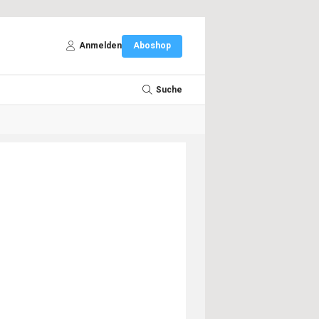
Anmelden
Aboshop
Suche