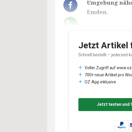
Umgebung näher 
Emden.
Lesedauer des Art
Jetzt Artikel
Schnell bestellt – jederzeit k
Voller Zugriff auf www.oz
700+ neue Artikel pro Wo
OZ-App inklusive
Jetzt testen und 