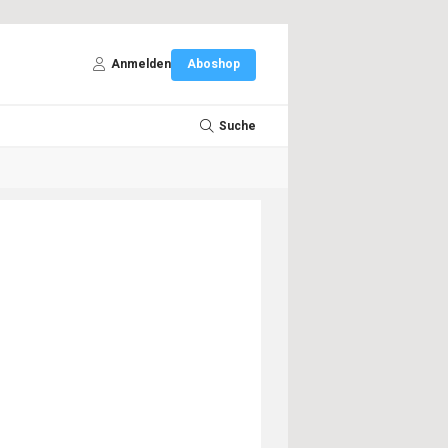
Anmelden
Aboshop
Suche