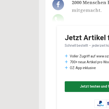
2000 Menschen 
mitgemacht.
Lesedauer des Art
Jetzt Artikel
Schnell bestellt – jederzeit k
Voller Zugriff auf www.oz
700+ neue Artikel pro Wo
OZ-App inklusive
Jetzt testen und 