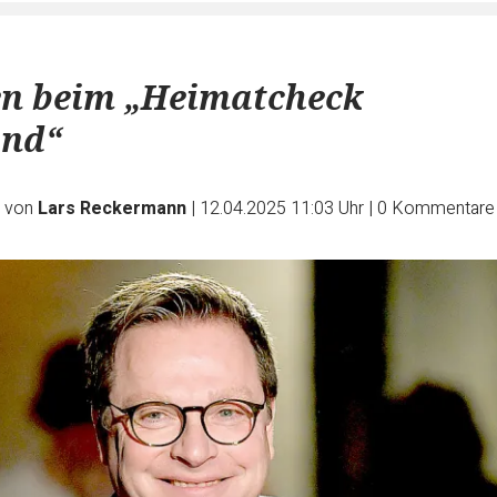
n beim „Heimatcheck
and“
e von
Lars Reckermann
|
12.04.2025 11:03 Uhr
|
0
Kommentare