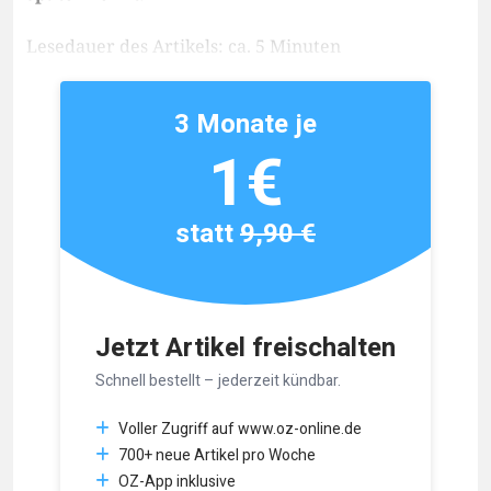
Lesedauer des Artikels: ca. 5 Minuten
3 Monate je
1€
statt
9,90 €
Jetzt Artikel freischalten
Schnell bestellt – jederzeit kündbar.
Voller Zugriff auf www.oz-online.de
700+ neue Artikel pro Woche
OZ-App inklusive