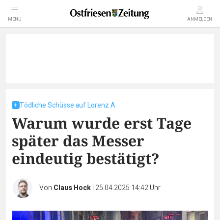
MENÜ
ANMELDEN
Tödliche Schüsse auf Lorenz A.
Warum wurde erst Tage
später das Messer
eindeutig bestätigt?
Von
Claus Hock
|
25.04.2025 14:42 Uhr