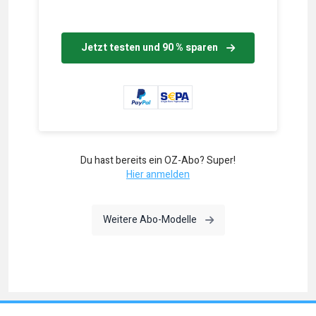
Jetzt testen und 90 % sparen
Du hast bereits ein OZ-Abo? Super!
Hier anmelden
Weitere Abo-Modelle