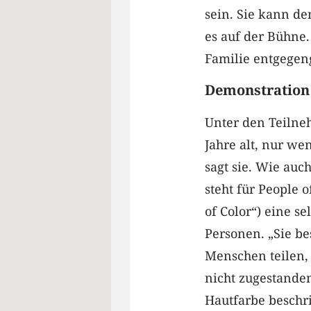
sein. Sie kann de
es auf der Bühne. 
Familie entgegen
Demonstration 
Unter den Teilneh
Jahre alt, nur wen
sagt sie. Wie auc
steht für People 
of Color“) eine s
Personen. „Sie b
Menschen teilen, 
nicht zugestanden
Hautfarbe beschri