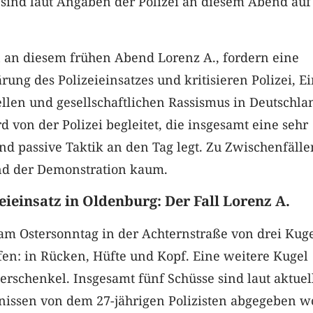
sind laut Angaben der Polizei an diesem Abend auf
n an diesem frühen Abend Lorenz A., fordern eine
rung des Polizeieinsatzes und kritisieren Polizei, Ei
llen und gesellschaftlichen Rassismus in Deutschla
d von der Polizei begleitet, die insgesamt eine sehr
d passive Taktik an den Tag legt. Zu Zwischenfälle
d der Demonstration kaum.
eieinsatz in Oldenburg: Der Fall Lorenz A.
am Ostersonntag in der Achternstraße von drei Kug
fen: in Rücken, Hüfte und Kopf. Eine weitere Kugel
berschenkel. Insgesamt fünf Schüsse sind laut aktuel
nissen von dem 27-jährigen Polizisten abgegeben w