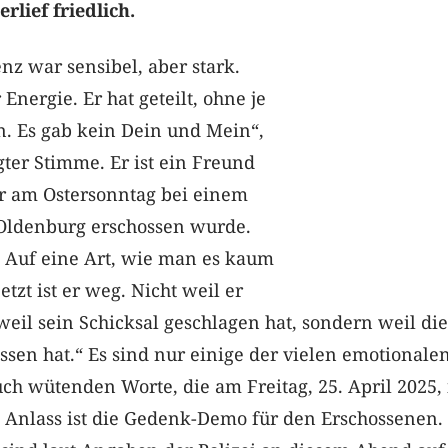
lief friedlich.
nz war sensibel, aber stark.
 Energie. Er hat geteilt, ohne je
n. Es gab kein Dein und Mein“,
gter Stimme. Er ist ein Freund
er am Ostersonntag bei einem
 Oldenburg erschossen wurde.
. Auf eine Art, wie man es kaum
tzt ist er weg. Nicht weil er
weil sein Schicksal geschlagen hat, sondern weil die
ossen hat.“ Es sind nur einige der vielen emotionalen
uch wütenden Worte, die am Freitag, 25. April 2025, 
. Anlass ist die Gedenk-Demo für den Erschossenen