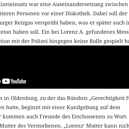
lizeieinsatz war eine Auseinandersetzung zwischen
teren Personen vor einer Diskothek. Dabei soll der
rger Reizgas versprüht haben, was er später auch i
getan haben soll. Ein bei Lorenz A. gefundenes Messe
tion mit der Polizei hingegen keine Rolle gespielt h
 in Oldenburg, zu der das Bündnis „Gerechtigkeit f
en hatte, beginnt mit einer Kundgebung auf dem
r kommen auch Freunde des Erschossenen zu Wort. 
Mutter des Verstorbenen. „Lorenz‘ Mutter kann nich