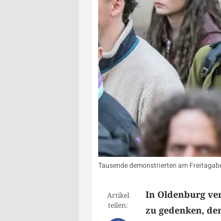
Tausende demonstrierten am Freitagabe
In Oldenburg ve
Artikel
teilen:
zu gedenken, der