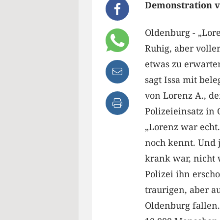
Demonstration ver
Oldenburg - „Lore
Ruhig, aber voller
etwas zu erwarte
sagt Issa mit bele
von Lorenz A., d
Polizeieinsatz in
„Lorenz war echt
noch kennt. Und je
krank war, nicht 
Polizei ihn ersch
traurigen, aber a
Oldenburg fallen