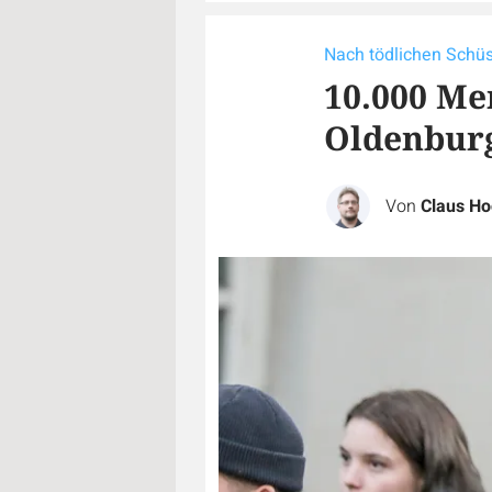
Nach tödlichen Schü
10.000 Me
Oldenbur
Von
Claus Ho