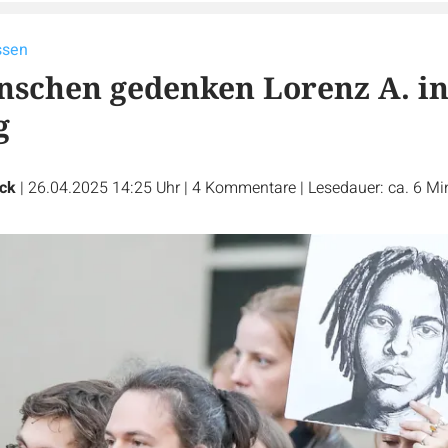
ssen
nschen gedenken Lorenz A. i
g
ck
|
26.04.2025 14:25 Uhr
|
4
Kommentare
|
Lesedauer: ca. 6 Mi