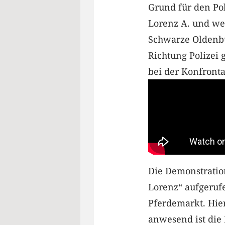
Grund für den Po
Lorenz A. und wei
Schwarze Oldenbu
Richtung Polizei 
bei der Konfronta
Die Demonstration
Lorenz“ aufgeruf
Pferdemarkt. Hie
anwesend ist die 