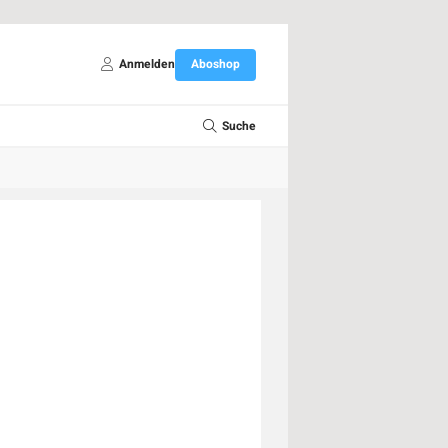
Anmelden
Aboshop
Suche