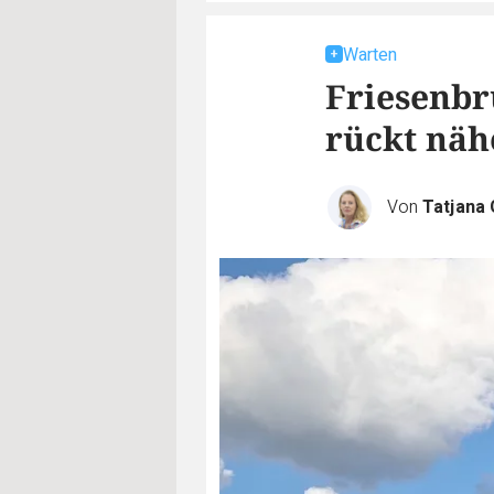
Warten
Friesenbr
rückt näh
Von
Tatjana