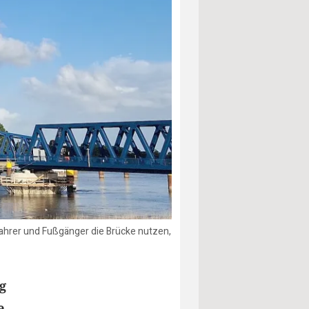
ahrer und Fußgänger die Brücke nutzen,
g
e