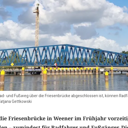
ad- und Fußweg über die Friesenbrücke abgeschlossen ist, können Radf
Tatjana Gettkowski
e die Friesenbrücke in Weener im Frühjahr vorzeiti
den – zumindest für Radfahrer und Fußgänger. Di