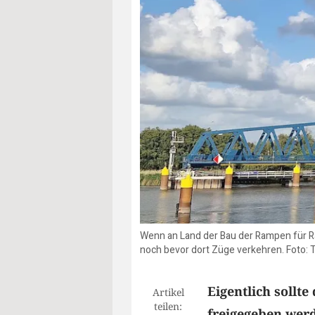
Wenn an Land der Bau der Rampen für R
noch bevor dort Züge verkehren. Foto: 
Eigentlich sollt
Artikel
teilen:
freigegeben wer