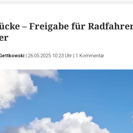
ücke – Freigabe für Radfahre
er
 Gettkowski
|
26.05.2025 10:23 Uhr
|
1
Kommentar