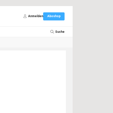
Anmelden
Aboshop
Suche