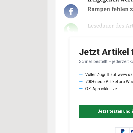
Rampen fehlen z
Lesedauer des Art
Jetzt Artikel
Schnell bestellt – jederzeit k
Voller Zugriff auf www.oz
700+ neue Artikel pro Wo
OZ-App inklusive
Jetzt testen und 