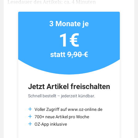
Lesedauer des Artikels: ca. 4 Minuten
3 Monate je
1€
statt
9,90 €
Jetzt Artikel freischalten
Schnell bestellt – jederzeit kündbar.
Voller Zugriff auf www.oz-online.de
700+ neue Artikel pro Woche
OZ-App inklusive