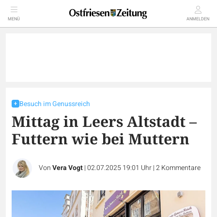
MENÜ
ANMELDEN
Besuch im Genussreich
Mittag in Leers Altstadt –
Futtern wie bei Muttern
Von
Vera Vogt
|
02.07.2025 19:01 Uhr
|
2
Kommentare