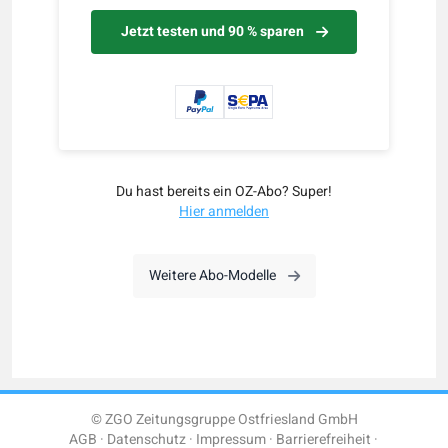
Jetzt testen und 90 % sparen
Du hast bereits ein OZ-Abo? Super!
Hier anmelden
Weitere Abo-Modelle
© ZGO Zeitungsgruppe Ostfriesland GmbH
AGB
Datenschutz
Impressum
Barrierefreiheit