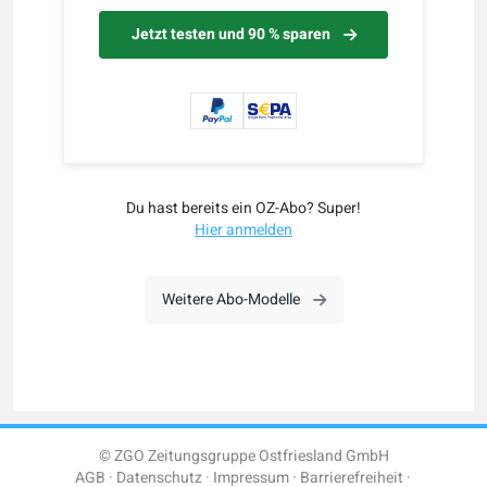
Jetzt testen und 90 % sparen
Du hast bereits ein OZ-Abo? Super!
Hier anmelden
Weitere Abo-Modelle
© ZGO Zeitungsgruppe Ostfriesland GmbH
AGB
Datenschutz
Impressum
Barrierefreiheit