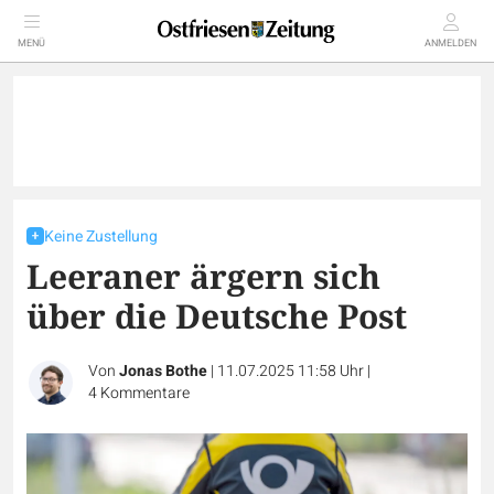
MENÜ
ANMELDEN
Keine Zustellung
Leeraner ärgern sich
über die Deutsche Post
Von
Jonas Bothe
|
11.07.2025 11:58 Uhr
|
4
Kommentare