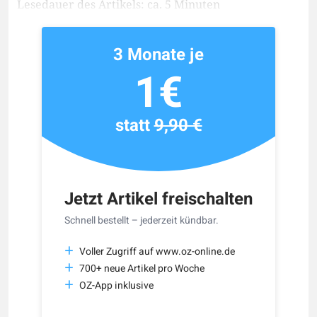
Lesedauer des Artikels: ca. 5 Minuten
3 Monate je
1€
statt
9,90 €
Jetzt Artikel freischalten
Schnell bestellt – jederzeit kündbar.
Voller Zugriff auf www.oz-online.de
700+ neue Artikel pro Woche
OZ-App inklusive