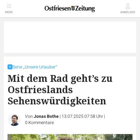
MENÜ
ANMELDEN
Serie „Unsere Urlauber“
Mit dem Rad geht’s zu
Ostfrieslands
Sehenswürdigkeiten
Von
Jonas Bothe
|
13.07.2025 07:58 Uhr
|
0
Kommentare