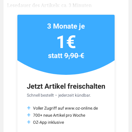
Lesedauer des Artikels: ca. 3 Minuten
3 Monate je
1€
statt
9,90 €
Jetzt Artikel freischalten
Schnell bestellt – jederzeit kündbar.
Voller Zugriff auf www.oz-online.de
700+ neue Artikel pro Woche
OZ-App inklusive