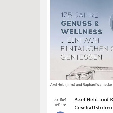
Axel Held (links) und Raphael Warnecke
Axel Held und 
Artikel
teilen:
Geschäftsführu