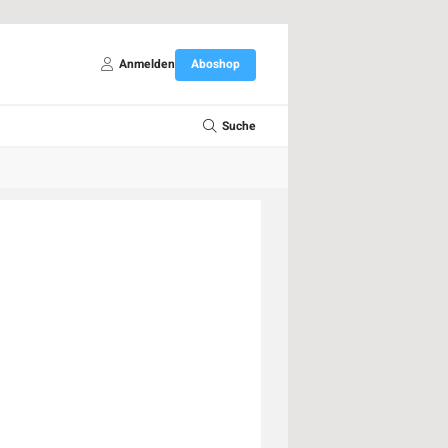
Anmelden
Aboshop
Suche