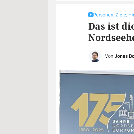
Personen, Ziele, H
Das ist d
Nordseeh
Von
Jonas B