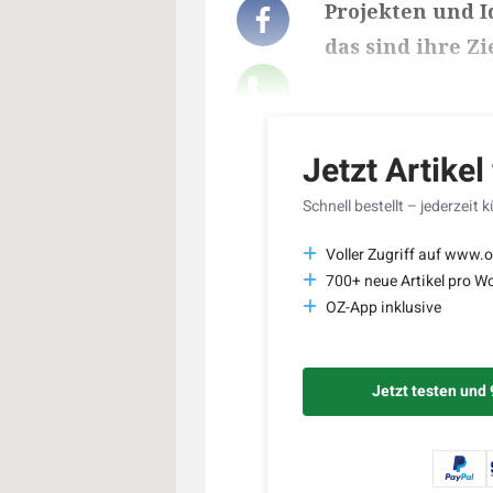
Projekten und I
das sind ihre Zi
Lesedauer des Art
Jetzt Artikel
Schnell bestellt – jederzeit 
Voller Zugriff auf www.o
700+ neue Artikel pro W
OZ-App inklusive
Jetzt testen und