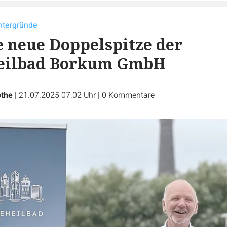
intergründe
ie neue Doppelspitze der
eilbad Borkum GmbH
othe
|
21.07.2025 07:02 Uhr
|
0
Kommentare