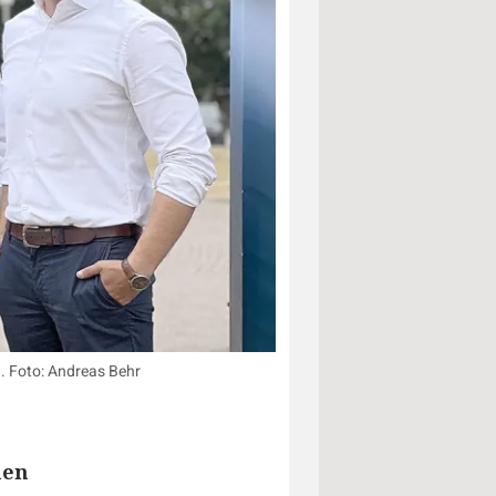
. Foto: Andreas Behr
uen