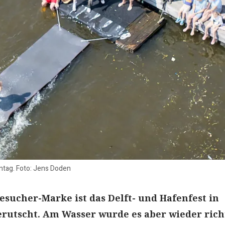
nntag. Foto: Jens Doden
Besucher-Marke ist das Delft- und Hafenfest in
rutscht. Am Wasser wurde es aber wieder rich