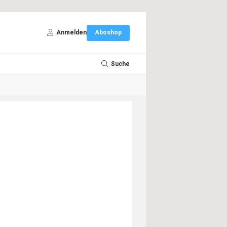
Anmelden
Aboshop
Suche