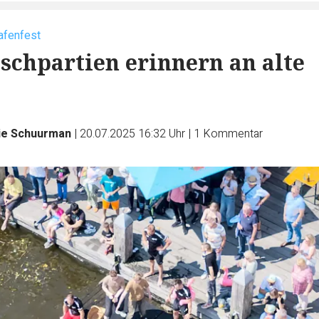
afenfest
schpartien erinnern an alte
ie Schuurman
|
20.07.2025 16:32 Uhr
|
1
Kommentar