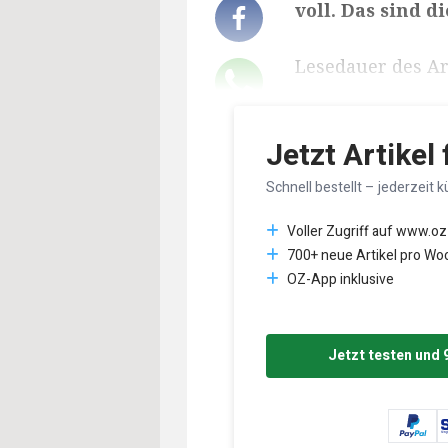
voll. Das sind di
Lesedauer des Art
Jetzt Artikel
Schnell bestellt – jederzeit k
Voller Zugriff auf www.oz
700+ neue Artikel pro Wo
OZ-App inklusive
Jetzt testen und 