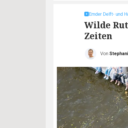
Emder Delft- und H
Wilde Rut
Zeiten
Von
Stephan