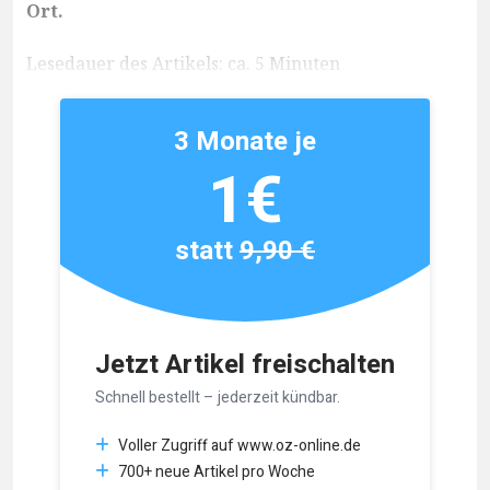
Ort.
Lesedauer des Artikels: ca. 5 Minuten
3 Monate je
1€
statt
9,90 €
Jetzt Artikel freischalten
Schnell bestellt – jederzeit kündbar.
Voller Zugriff auf www.oz-online.de
700+ neue Artikel pro Woche