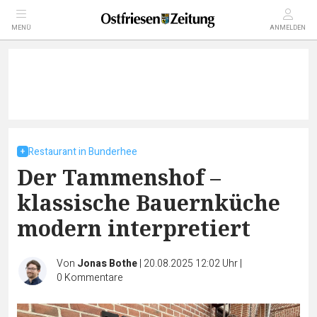
MENÜ
ANMELDEN
Restaurant in Bunderhee
Der Tammenshof –
klassische Bauernküche
modern interpretiert
Von
Jonas Bothe
|
20.08.2025 12:02 Uhr
|
0
Kommentare