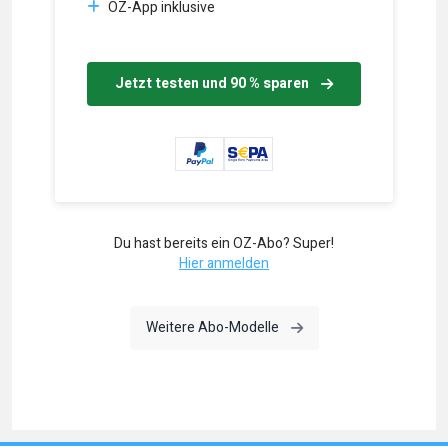
OZ-App inklusive
Jetzt testen und 90 % sparen
Du hast bereits ein OZ-Abo? Super!
Hier anmelden
Weitere Abo-Modelle