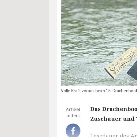
Volle Kraft voraus beim 15. Drachenboo
Das Drachenboo
Artikel
teilen:
Zuschauer und T
Lesedauer des Art