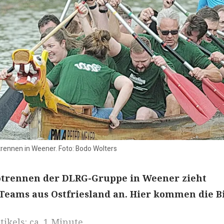
trennen in Weener. Foto: Bodo Wolters
trennen der DLRG-Gruppe in Weener zieht
eams aus Ostfriesland an. Hier kommen die Bi
ikels: ca. 1 Minute