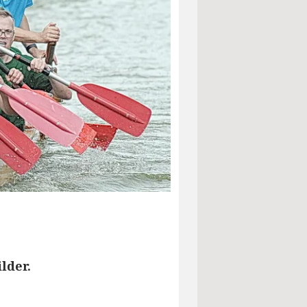
lder.