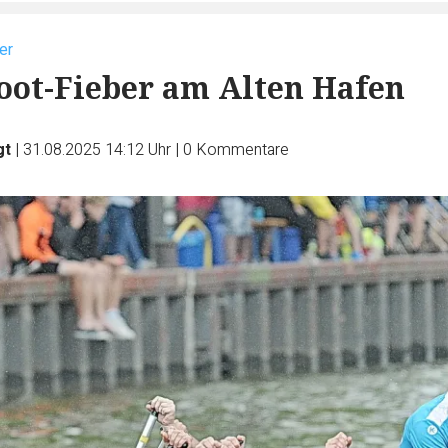
er
ot-Fieber am Alten Hafen
gt
|
31.08.2025 14:12 Uhr
|
0
Kommentare