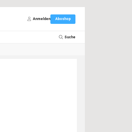
Anmelden
Aboshop
Suche