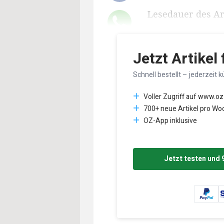
Lesedauer des Art
Jetzt Artikel
Schnell bestellt – jederzeit k
Voller Zugriff auf www.oz
700+ neue Artikel pro Wo
OZ-App inklusive
Jetzt testen und 