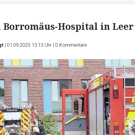
 Borromäus-Hospital in Leer
gt
|
01.09.2025 13:13 Uhr
|
0
Kommentare