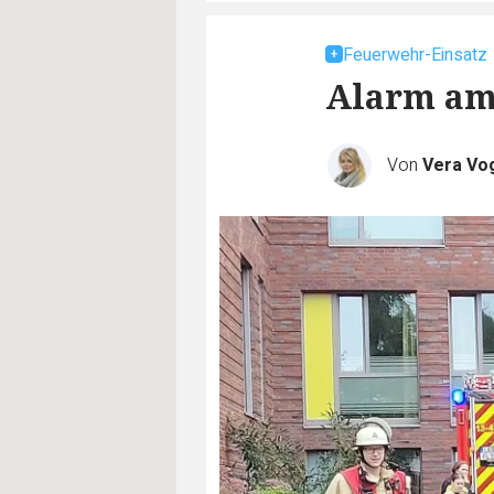
Feuerwehr-Einsatz
Alarm am
Von
Vera Vo