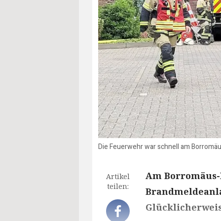
Die Feuerwehr war schnell am Borromäus
Am Borromäus-H
Artikel
teilen:
Brandmeldeanlag
Glücklicherweis