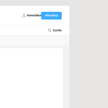
Anmelden
Aboshop
Suche