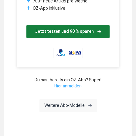
700+ neue Artikel pro Woche
OZ-App inklusive
Jetzt testen und 90 % sparen
Du hast bereits ein OZ-Abo? Super!
Hier anmelden
Weitere Abo-Modelle