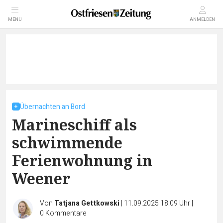
MENÜ
ANMELDEN
Übernachten an Bord
Marineschiff als
schwimmende
Ferienwohnung in
Weener
Von
Tatjana Gettkowski
|
11.09.2025 18:09 Uhr
|
0
Kommentare