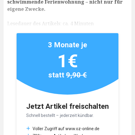
schwimmende Ferienwohnung – nicht nur für
eigene Zwecke.
Lesedauer des Artikels: ca. 4 Minuten
3 Monate je
1€
statt
9,90 €
Jetzt Artikel freischalten
Schnell bestellt – jederzeit kündbar.
Voller Zugriff auf www.oz-online.de