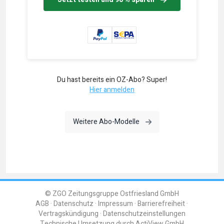
Du hast bereits ein OZ-Abo? Super!
Hier anmelden
Weitere Abo-Modelle
© ZGO Zeitungsgruppe Ostfriesland GmbH
AGB
Datenschutz
Impressum
Barrierefreiheit
Vertragskündigung
Datenschutzeinstellungen
Technische Umsetzung durch
ActiView GmbH