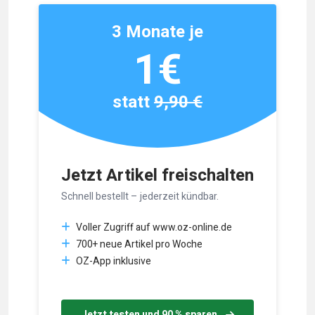
3 Monate je
1€
statt
9,90 €
Jetzt Artikel freischalten
Schnell bestellt – jederzeit kündbar.
Voller Zugriff auf www.oz-online.de
700+ neue Artikel pro Woche
OZ-App inklusive
Jetzt testen und 90 % sparen