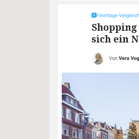
Feiertage-Vergleic
Shopping 
sich ein 
Von
Vera Vog