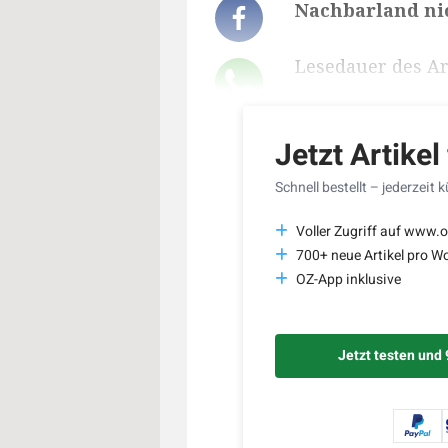
Nachbarland nic
Lesedauer des Art
Jetzt Artikel
Schnell bestellt – jederzeit 
Voller Zugriff auf www.o
700+ neue Artikel pro W
OZ-App inklusive
Jetzt testen und