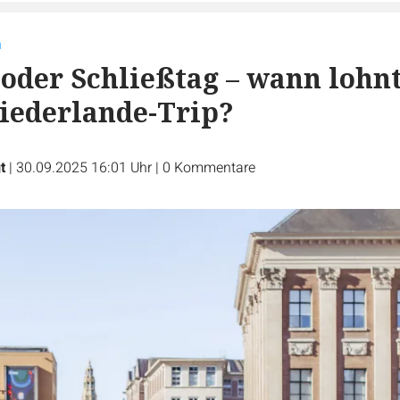
h
oder Schließtag – wann lohn
Niederlande-Trip?
t
|
30.09.2025 16:01 Uhr
|
0
Kommentare