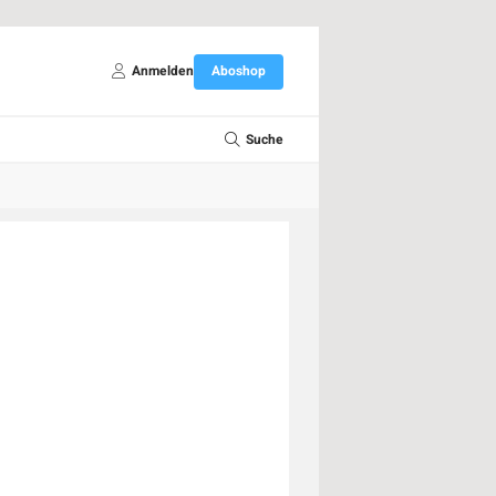
Anmelden
Aboshop
Suche