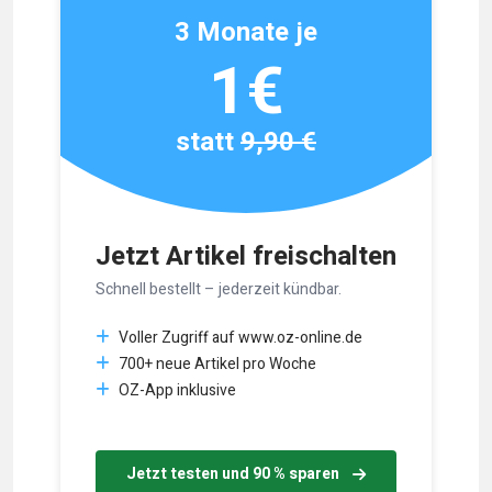
3 Monate je
1€
statt
9,90 €
Jetzt Artikel freischalten
Schnell bestellt – jederzeit kündbar.
Voller Zugriff auf www.oz-online.de
700+ neue Artikel pro Woche
OZ-App inklusive
Jetzt testen und 90 % sparen