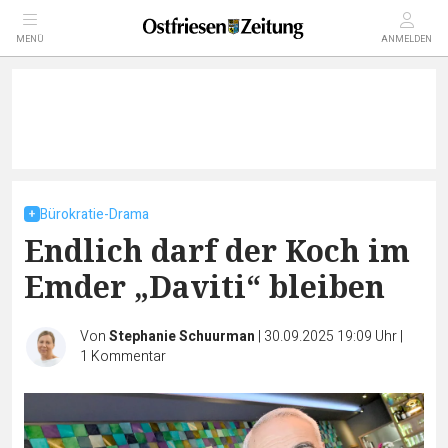
MENÜ
ANMELDEN
Bürokratie-Drama
Endlich darf der Koch im
Emder „Daviti“ bleiben
Von
Stephanie Schuurman
|
30.09.2025 19:09 Uhr
|
1
Kommentar