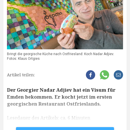
Bringt die georgische Küche nach Ostfriesland: Koch Nadar Adjiev.
Fotos: Klaus Ortgies
Artikel teilen:
Der Georgier Nadar Adjiev hat ein Visum für
Emden bekommen. Er kocht jetzt im ersten
georgischen Restaurant Ostfrieslands.
Lesedauer des Artikels: ca. 6 Minuten