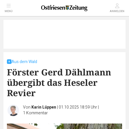
MENÜ
ANMELDEN
Aus dem Wald
Förster Gerd Dählmann
übergibt das Heseler
Revier
Von
Karin Lüppen
|
01.10.2025 18:59 Uhr
|
1
Kommentar