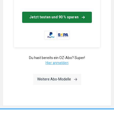
Jetzt testen und 90 % sparen
Du hast bereits ein OZ-Abo? Super!
Hier anmelden
Weitere Abo-Modelle