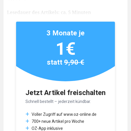
Lesedauer des Artikels: ca. 5 Minuten
3 Monate je
1€
statt
9,90 €
Jetzt Artikel freischalten
Schnell bestellt – jederzeit kündbar.
Voller Zugriff auf www.oz-online.de
700+ neue Artikel pro Woche
OZ-App inklusive