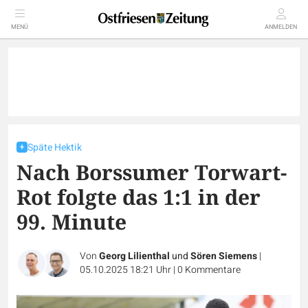
MENÜ
ANMELDEN
Späte Hektik
Nach Borssumer Torwart-
Rot folgte das 1:1 in der
99. Minute
Von
Georg Lilienthal
und
Sören Siemens
|
05.10.2025 18:21 Uhr
|
0
Kommentare