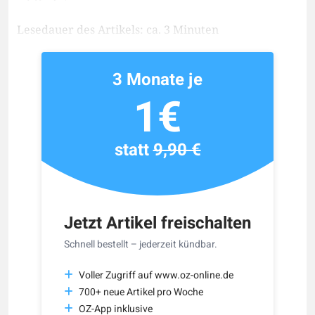
Lesedauer des Artikels: ca. 3 Minuten
3 Monate je
1€
statt
9,90 €
Jetzt Artikel freischalten
Schnell bestellt – jederzeit kündbar.
Voller Zugriff auf www.oz-online.de
700+ neue Artikel pro Woche
OZ-App inklusive