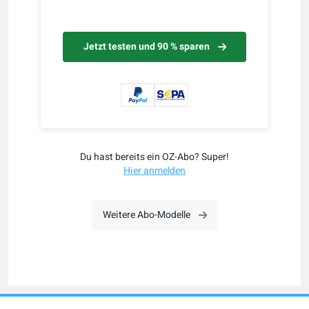
Jetzt testen und 90 % sparen
Du hast bereits ein OZ-Abo? Super!
Hier anmelden
Weitere Abo-Modelle