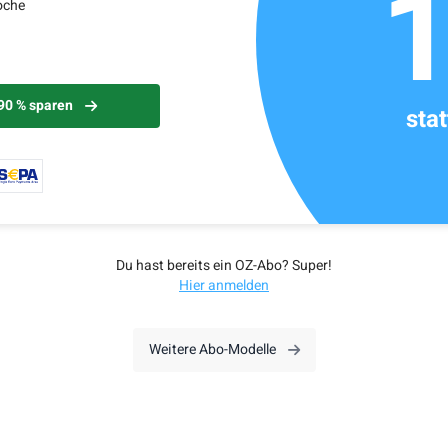
oche
 90 % sparen
sta
Du hast bereits ein OZ-Abo? Super!
Hier anmelden
Weitere Abo-Modelle