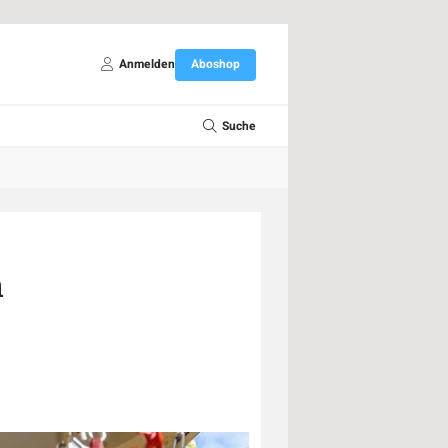
Anmelden
Aboshop
Suche
n