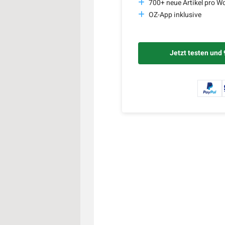
700+ neue Artikel pro W
OZ-App inklusive
Jetzt testen und