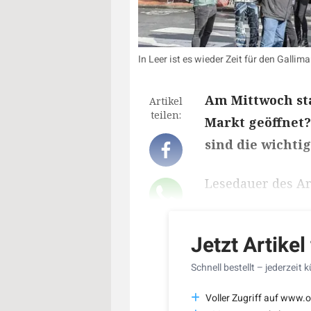
In Leer ist es wieder Zeit für den Gallim
Am Mittwoch sta
Artikel
teilen:
Markt geöffnet
sind die wichti
Lesedauer des Art
Jetzt Artikel
Schnell bestellt – jederzeit 
Voller Zugriff auf www.o