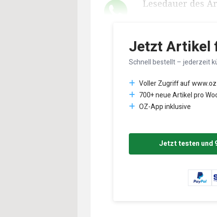
Lesedauer des Art
Jetzt Artikel
Schnell bestellt – jederzeit k
Voller Zugriff auf www.oz
700+ neue Artikel pro Wo
OZ-App inklusive
Jetzt testen und 