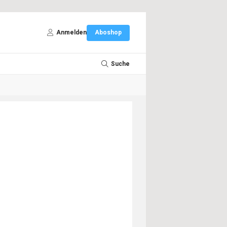
Anmelden
Aboshop
Suche