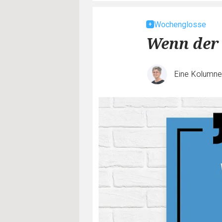
Wochenglosse
Wenn der 
Eine Kolumn