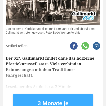
Das hölzerne Pferdekarussell ist rund 150 Jahre alt und oft auf dem
Gallimarkt vertreten gewesen. Foto: Bodo Wolters/Archiv
Artikel teilen:
Der 517. Gallimarkt findet ohne das hölzerne
Pferdekarussell statt. Viele verbinden
Erinnerungen mit dem Traditions-
Fahrgeschäft.
Lesedauer des Artikels: ca. 2 Minuten
3 Monate je