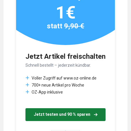
1€
statt
9,90 €
Jetzt Artikel freischalten
Schnell bestellt – jederzeit kündbar.
Voller Zugriff auf www.oz-online.de
700+ neue Artikel pro Woche
OZ-App inklusive
Jetzt testen und 90 % sparen