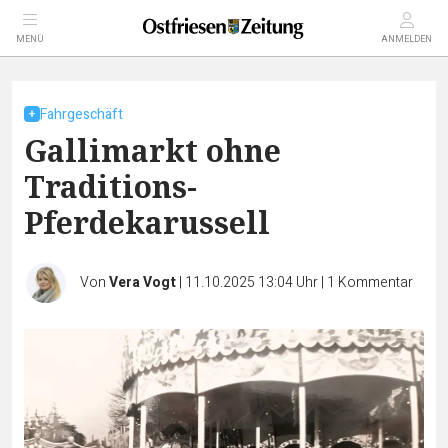
MENÜ
ANMELDEN
Fahrgeschäft
Gallimarkt ohne
Traditions-
Pferdekarussell
Von
Vera Vogt
|
11.10.2025 13:04 Uhr
|
1
Kommentar