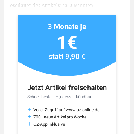
Lesedauer des Artikels: ca. 3 Minuten
3 Monate je
1€
statt
9,90 €
Jetzt Artikel freischalten
Schnell bestellt – jederzeit kündbar.
Voller Zugriff auf www.oz-online.de
700+ neue Artikel pro Woche
OZ-App inklusive