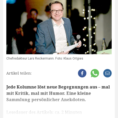
Chefredakteur Lars Reckermann. Foto: Klaus Ortgies
Artikel teilen:
Jede Kolumne löst neue Begegnungen aus – mal
mit Kritik, mal mit Humor. Eine kleine
Sammlung persönlicher Anekdoten.
Lesedauer des Artikels: ca. 2 Minuten