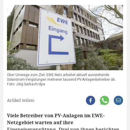
Über Umwege zum Ziel: EWE Netz arbeitet aktuell ausstehende
Solarstrom-Vergütungen mehrerer tausend PV-Anlagenbetreiber ab.
Foto: Jörg Sarbach/dpa
Artikel teilen:
Viele Betreiber von PV-Anlagen im EWE-
Netzgebiet warten auf ihre
Einspeisevergütung. Drei von ihnen berichten,