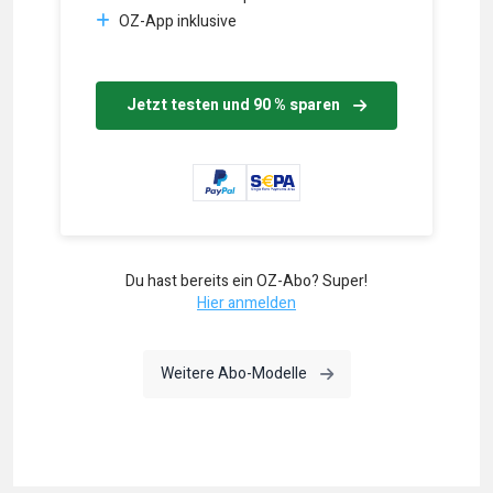
OZ-App inklusive
Jetzt testen und 90 % sparen
Du hast bereits ein OZ-Abo? Super!
Hier anmelden
Weitere Abo-Modelle