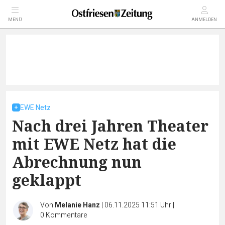
MENÜ
ANMELDEN
EWE Netz
Nach drei Jahren Theater
mit EWE Netz hat die
Abrechnung nun
geklappt
Von
Melanie Hanz
|
06.11.2025 11:51 Uhr
|
0
Kommentare