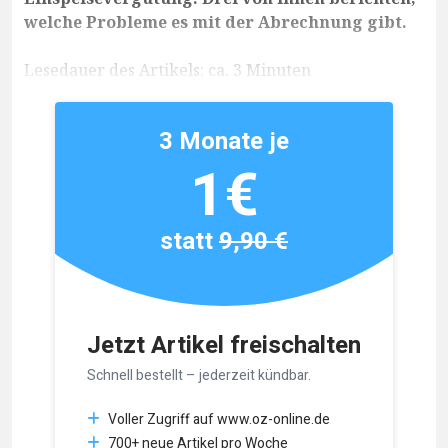
welche Probleme es mit der Abrechnung gibt.
Lesedauer des Artikels: ca. 3 Minuten
3 Monate je
1€
statt
9,90 €
Jetzt Artikel freischalten
Schnell bestellt – jederzeit kündbar.
Voller Zugriff auf www.oz-online.de
700+ neue Artikel pro Woche