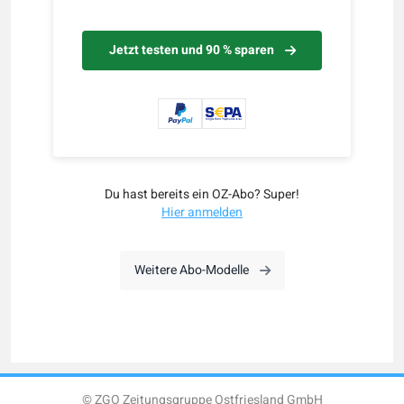
Jetzt testen und 90 % sparen
Du hast bereits ein OZ-Abo? Super!
Hier anmelden
Weitere Abo-Modelle
© ZGO Zeitungsgruppe Ostfriesland GmbH