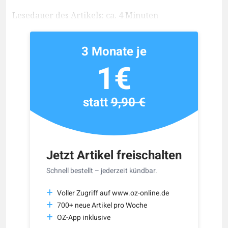
Lesedauer des Artikels: ca. 4 Minuten
3 Monate je
1€
statt
9,90 €
Jetzt Artikel freischalten
Schnell bestellt – jederzeit kündbar.
Voller Zugriff auf www.oz-online.de
700+ neue Artikel pro Woche
OZ-App inklusive