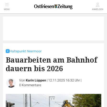
MENÜ
ANMELDEN
Haltepunkt Neermoor
Bauarbeiten am Bahnhof
dauern bis 2026
Von
Karin Lüppen
|
12.11.2025 16:32 Uhr
|
0
Kommentare