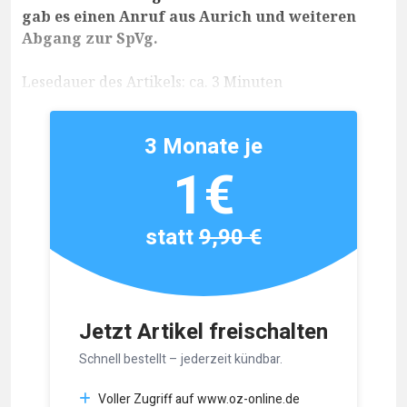
gab es einen Anruf aus Aurich und weiteren
Abgang zur SpVg.
Lesedauer des Artikels: ca. 3 Minuten
3 Monate je
1€
statt
9,90 €
Jetzt Artikel freischalten
Schnell bestellt – jederzeit kündbar.
Voller Zugriff auf www.oz-online.de