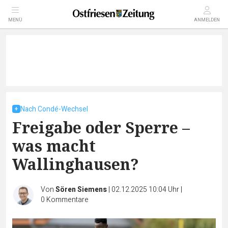
MENÜ
ANMELDEN
Nach Condé-Wechsel
Freigabe oder Sperre –
was macht
Wallinghausen?
Von
Sören Siemens
|
02.12.2025 10:04 Uhr
|
0
Kommentare