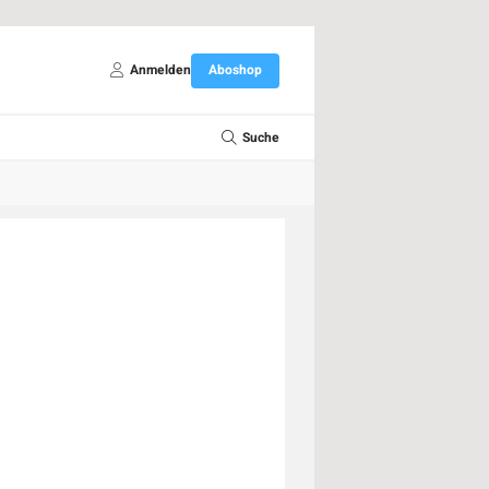
Anmelden
Aboshop
Suche