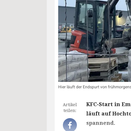
Hier läuft der Endspurt von frühmorgen
KFC-Start in E
Artikel
teilen:
läuft auf Hocht
spannend.