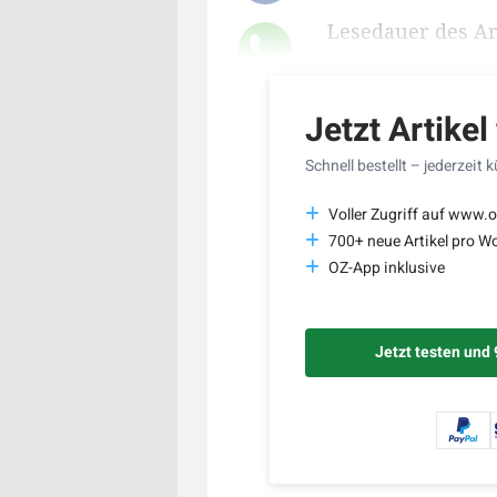
Lesedauer des Art
Jetzt Artikel
Schnell bestellt – jederzeit 
Voller Zugriff auf www.o
700+ neue Artikel pro W
OZ-App inklusive
Jetzt testen und