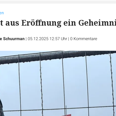
en
 aus Eröffnung ein Geheimn
ie Schuurman
|
05.12.2025 12:57 Uhr
|
0
Kommentare