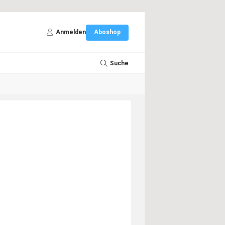
Anmelden
Aboshop
Suche