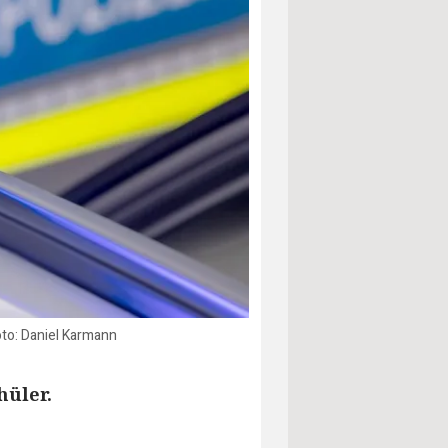
to: Daniel Karmann
hüler.