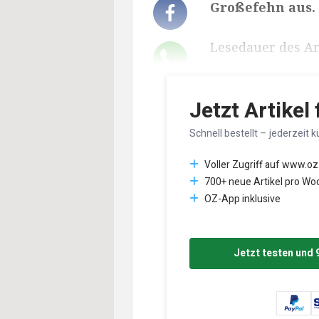
Großefehn aus.
Lesedauer des Art
Jetzt Artikel
Schnell bestellt – jederzeit k
Voller Zugriff auf www.oz
700+ neue Artikel pro Wo
OZ-App inklusive
Jetzt testen und 