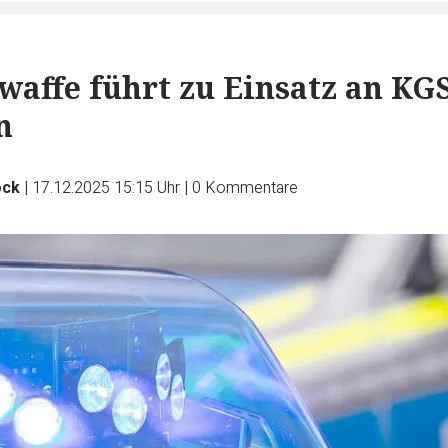
waffe führt zu Einsatz an KG
n
ock
|
17.12.2025 15:15 Uhr
|
0
Kommentare