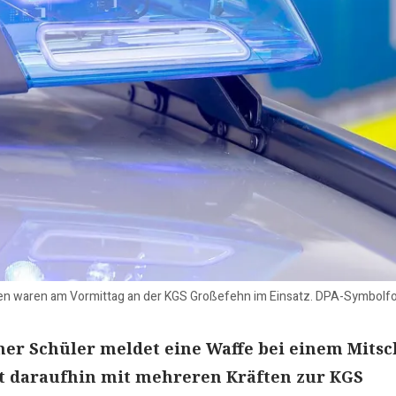
en waren am Vormittag an der KGS Großefehn im Einsatz. DPA-Symbolfo
er Schüler meldet eine Waffe bei einem Mitsc
kt daraufhin mit mehreren Kräften zur KGS