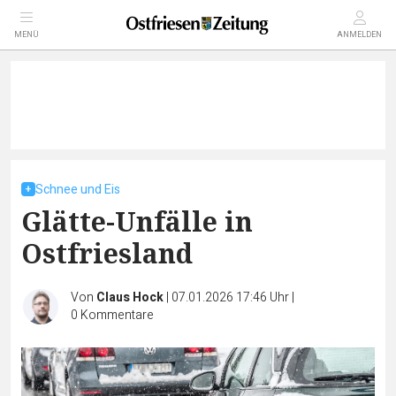
MENÜ
ANMELDEN
Schnee und Eis
Glätte-Unfälle in
Ostfriesland
Von
Claus Hock
|
07.01.2026 17:46 Uhr
|
0
Kommentare