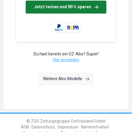
Jetzt testen und 90 % sparen
Du hast bereits ein OZ-Abo? Super!
Hier anmelden
Weitere Abo-Modelle
© ZGO Zeitungsgruppe Ostfriesland GmbH
AGB
Datenschutz
Impressum
Barrierefreiheit