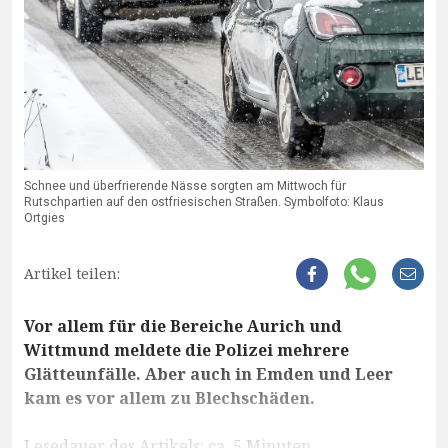
Schnee und überfrierende Nässe sorgten am Mittwoch für
Rutschpartien auf den ostfriesischen Straßen. Symbolfoto: Klaus
Ortgies
Artikel teilen:
Vor allem für die Bereiche Aurich und
Wittmund meldete die Polizei mehrere
Glätteunfälle. Aber auch in Emden und Leer
kam es vor allem zu Blechschäden.
Lesedauer des Artikels: ca. 5 Minuten