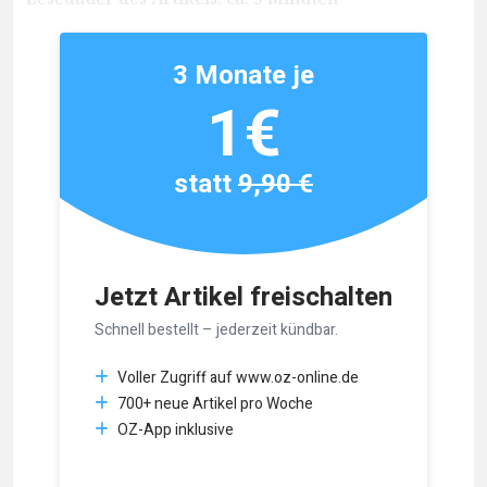
3 Monate je
1€
statt
9,90 €
Jetzt Artikel freischalten
Schnell bestellt – jederzeit kündbar.
Voller Zugriff auf www.oz-online.de
700+ neue Artikel pro Woche
OZ-App inklusive