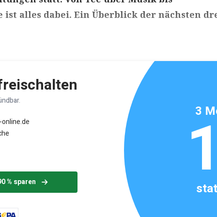
 ist alles dabei. Ein Überblick der nächsten dr
ikels: ca. 6 Minuten
 freischalten
ündbar.
3 M
-online.de
che
90 % sparen
sta