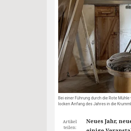
Bei einer Führung durch die Rote Mühle
locken Anfang des Jahres in die Krummh
Neues Jahr, ne
Artikel
teilen:
einige Veransta