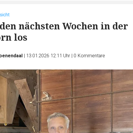
sicht
n den nächsten Wochen in der
n los
roenendaal
|
13.01.2026 12:11 Uhr
|
0
Kommentare