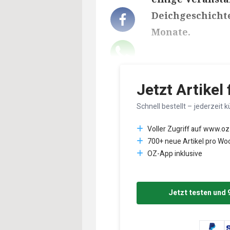
Deichgeschichte
Monate.
Lesedauer des Art
Jetzt Artikel
Schnell bestellt – jederzeit k
Voller Zugriff auf www.oz
700+ neue Artikel pro Wo
OZ-App inklusive
Jetzt testen und 