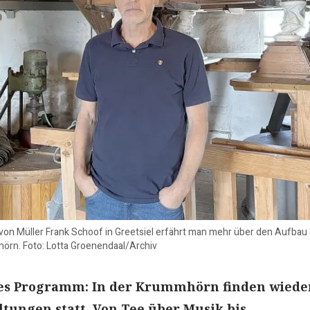
 von Müller Frank Schoof in Greetsiel erfährt man mehr über den Aufb
örn. Foto: Lotta Groenendaal/Archiv
ues Programm: In der Krummhörn finden wiede
ltungen statt. Von Tee über Musik bis