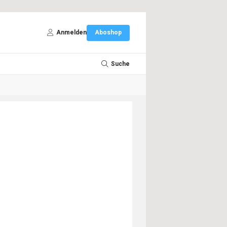
Anmelden
Aboshop
Suche