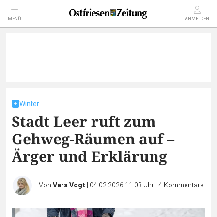
MENÜ
ANMELDEN
Winter
Stadt Leer ruft zum
Gehweg-Räumen auf –
Ärger und Erklärung
Von
Vera Vogt
|
04.02.2026 11:03 Uhr
|
4
Kommentare