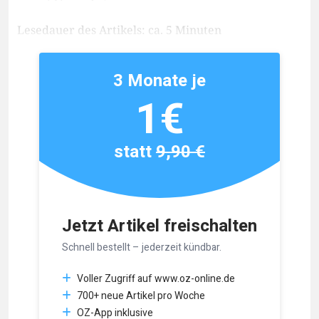
Lesedauer des Artikels: ca. 5 Minuten
3 Monate je
1€
statt
9,90 €
Jetzt Artikel freischalten
Schnell bestellt – jederzeit kündbar.
Voller Zugriff auf www.oz-online.de
700+ neue Artikel pro Woche
OZ-App inklusive