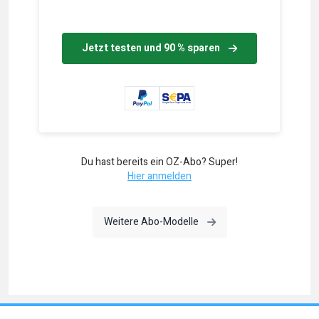
Jetzt testen und 90 % sparen
Du hast bereits ein OZ-Abo? Super!
Hier anmelden
Weitere Abo-Modelle