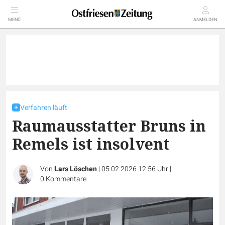
MENÜ
ANMELDEN
Verfahren läuft
Raumausstatter Bruns in
Remels ist insolvent
Von
Lars Löschen
|
05.02.2026 12:56 Uhr
|
0
Kommentare