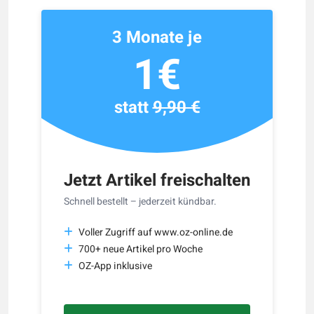
3 Monate je
1€
statt
9,90 €
Jetzt Artikel freischalten
Schnell bestellt – jederzeit kündbar.
Voller Zugriff auf www.oz-online.de
700+ neue Artikel pro Woche
OZ-App inklusive