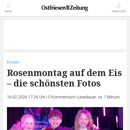
MENÜ
ANMELDEN
Emden
Rosenmontag auf dem Eis
– die schönsten Fotos
16.02.2026 17:26 Uhr
|
0
Kommentare
|
Lesedauer: ca. 1 Minute