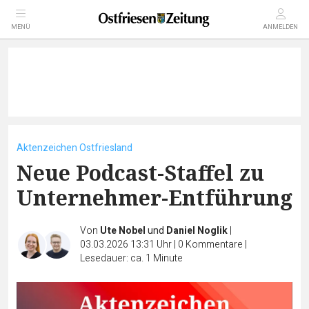
MENÜ
ANMELDEN
Aktenzeichen Ostfriesland
Neue Podcast-Staffel zu
Unternehmer-Entführung
Von
Ute Nobel
und
Daniel Noglik
|
03.03.2026 13:31 Uhr
|
0
Kommentare
|
Lesedauer: ca. 1 Minute