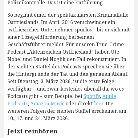
Polizeikontrolle. Das ist eine Entführung.
So beginnt einer der spektakulärsten Kriminalfälle
Ostfrieslands. Im April 2016 verschwindet ein
ostfriesischer Unternehmer spurlos – bis er sich mit
einer Lösegeldforderung bei seinem
Geschäftsführer meldet. Für unseren True-Crime-
Podcast „Aktenzeichen Ostfriesland“ haben Ute
Nobel und Daniel Noglik den Fall rekonstruiert. In
der siebten Staffel des Podcasts sprechen sie über
die Hintergründe der Tat und den genauen Ablauf.
Seit Dienstag, 3. März 2026, ist die erste Folge
verfügbar – und zwar kostenlos überall da, wo es
Podcasts gibt – zum Beispiel bei
Spotify
,
Apple
Podcasts
,
Amazon Music
oder direkt
hier
. Die
weiteren Folgen der siebten Staffel erscheinen am
10., 17. und 24. März 2026.
Jetzt reinhören