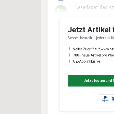
Lesedauer des Art
Jetzt Artikel
Schnell bestellt – jederzeit k
Voller Zugriff auf www.oz
700+ neue Artikel pro Wo
OZ-App inklusive
Jetzt testen und 