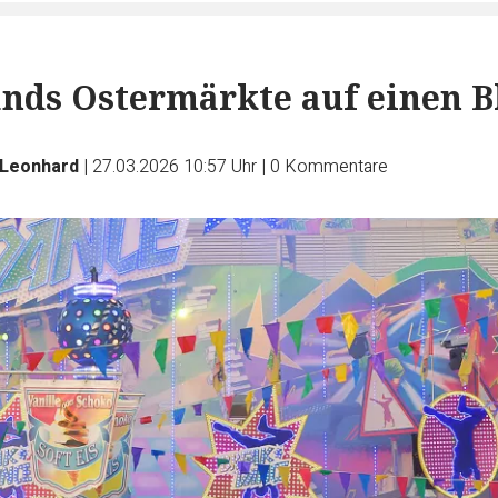
ands Ostermärkte auf einen B
Leonhard
|
27.03.2026 10:57 Uhr
|
0
Kommentare