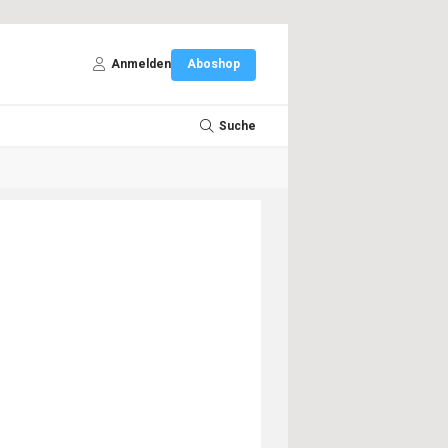
Anmelden
Aboshop
Suche