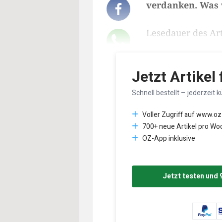
verdanken. Was 
Lesedauer des Art
Jetzt Artikel
Schnell bestellt – jederzeit k
Voller Zugriff auf www.oz
700+ neue Artikel pro Wo
OZ-App inklusive
Jetzt testen und 