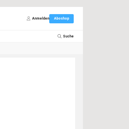
Anmelden
Aboshop
Suche