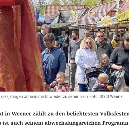
diesjährigen Johannimarkt wieder zu sehen sein. Foto: Stadt Weener
 in Weener zählt zu den beliebtesten Volksfeste
s ist auch seinem abwechslungsreichen Program