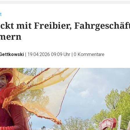
t
ckt mit Freibier, Fahrgeschäf
imern
 Gettkowski
|
19.04.2026 09:09 Uhr
|
0
Kommentare