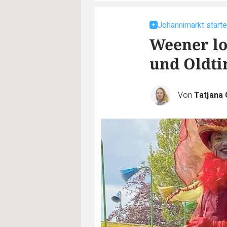
Johannimarkt starte
Weener lo
und Oldt
Von
Tatjana