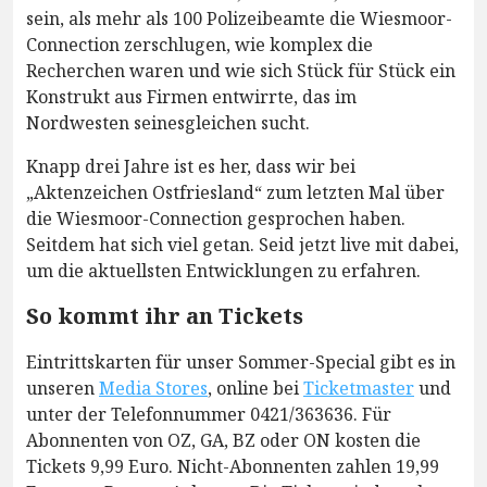
sein, als mehr als 100 Polizeibeamte die Wiesmoor-
Connection zerschlugen, wie komplex die
Recherchen waren und wie sich Stück für Stück ein
Konstrukt aus Firmen entwirrte, das im
Nordwesten seinesgleichen sucht.
Knapp drei Jahre ist es her, dass wir bei
„Aktenzeichen Ostfriesland“ zum letzten Mal über
die Wiesmoor-Connection gesprochen haben.
Seitdem hat sich viel getan. Seid jetzt live mit dabei,
um die aktuellsten Entwicklungen zu erfahren.
So kommt ihr an Tickets
Eintrittskarten für unser Sommer-Special gibt es in
unseren
Media Stores
, online bei
Ticketmaster
und
unter der Telefonnummer 0421/363636. Für
Abonnenten von OZ, GA, BZ oder ON kosten die
Tickets 9,99 Euro. Nicht-Abonnenten zahlen 19,99