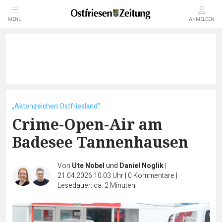
MENÜ
ANMELDEN
„Aktenzeichen Ostfriesland“
Crime-Open-Air am
Badesee Tannenhausen
Von
Ute Nobel
und
Daniel Noglik
|
21.04.2026 10:03 Uhr
|
0
Kommentare
|
Lesedauer: ca. 2 Minuten