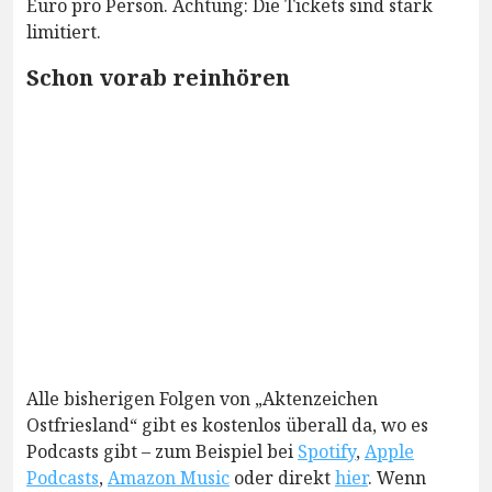
Euro pro Person. Achtung: Die Tickets sind stark
limitiert.
Schon vorab reinhören
Alle bisherigen Folgen von „Aktenzeichen
Ostfriesland“ gibt es kostenlos überall da, wo es
Podcasts gibt – zum Beispiel bei
Spotify
,
Apple
Podcasts
,
Amazon Music
oder direkt
hier
. Wenn