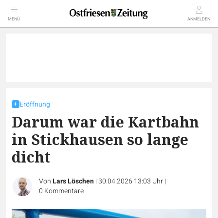
MENÜ
ANMELDEN
Eröffnung
Darum war die Kartbahn
in Stickhausen so lange
dicht
Von
Lars Löschen
|
30.04.2026 13:03 Uhr
|
0
Kommentare