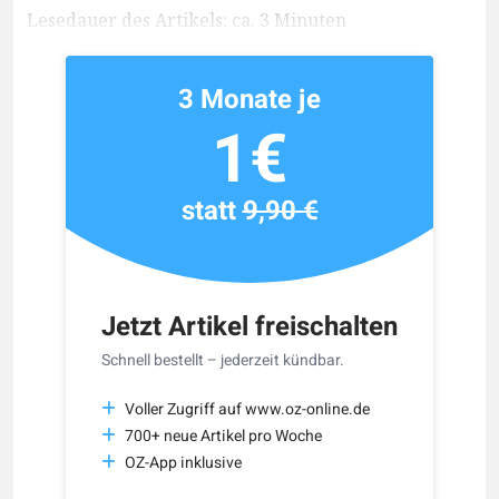
Lesedauer des Artikels: ca. 3 Minuten
3 Monate je
1€
statt
9,90 €
Jetzt Artikel freischalten
Schnell bestellt – jederzeit kündbar.
Voller Zugriff auf www.oz-online.de
700+ neue Artikel pro Woche
OZ-App inklusive