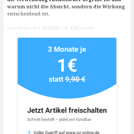
warum nicht die Absicht, sondern die Wirkung
entscheidend ist.
Lesedauer des Artikels: ca. 4 Minuten
3 Monate je
1€
statt
9,90 €
Jetzt Artikel freischalten
Schnell bestellt – jederzeit kündbar.
Voller Zugriff auf www.oz-online.de