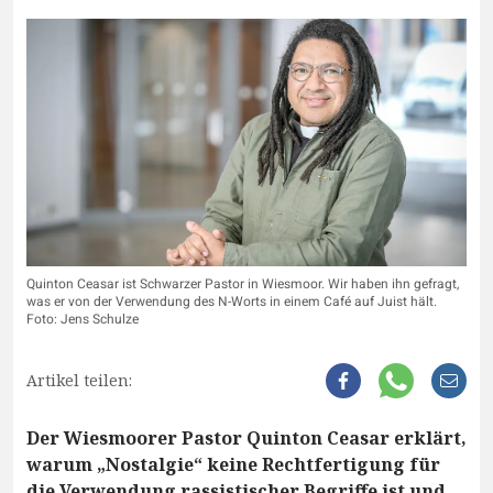
Quinton Ceasar ist Schwarzer Pastor in Wiesmoor. Wir haben ihn gefragt,
was er von der Verwendung des N-Worts in einem Café auf Juist hält.
Foto: Jens Schulze
Artikel teilen:
Der Wiesmoorer Pastor Quinton Ceasar erklärt,
warum „Nostalgie“ keine Rechtfertigung für
die Verwendung rassistischer Begriffe ist und