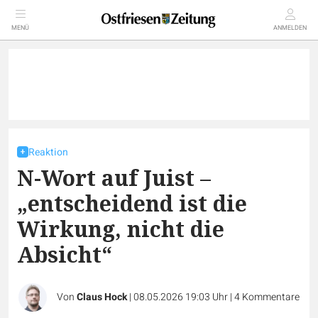
MENÜ
ANMELDEN
Reaktion
N-Wort auf Juist –
„entscheidend ist die
Wirkung, nicht die
Absicht“
Von
Claus Hock
|
08.05.2026 19:03 Uhr
|
4
Kommentare