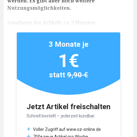
werden. Es gibt aber noch weitere
Nutzungsmöglichkeiten.
Lesedauer des Artikels: ca. 3 Minuten
3 Monate je
1€
statt
9,90 €
Jetzt Artikel freischalten
Schnell bestellt – jederzeit kündbar.
Voller Zugriff auf www.oz-online.de
700+ neue Artikel pro Woche