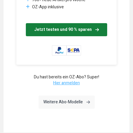
OZ-App inklusive
Jetzt testen und 90 % sparen
Du hast bereits ein OZ-Abo? Super!
Hier anmelden
Weitere Abo-Modelle