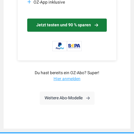
OZ-App inklusive
Jetzt testen und 90 % sparen
Du hast bereits ein OZ-Abo? Super!
Hier anmelden
Weitere Abo-Modelle