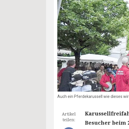
Auch ein Pferdekarussell wie dieses wi
Karussellfreifa
Artikel
teilen:
Besucher beim 2