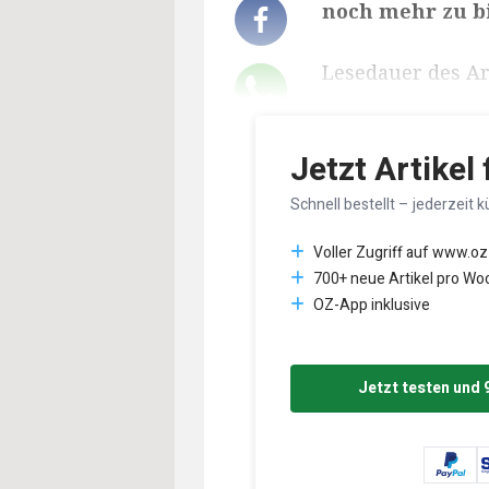
noch mehr zu b
Lesedauer des Art
Jetzt Artikel
Schnell bestellt – jederzeit k
Voller Zugriff auf www.oz
700+ neue Artikel pro Wo
OZ-App inklusive
Jetzt testen und 