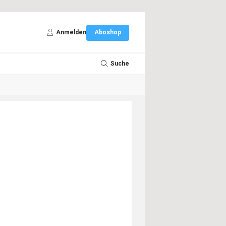
Anmelden
Aboshop
Suche