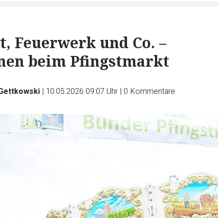
, Feuerwerk und Co. –
nen beim Pfingstmarkt
 Gettkowski
|
10.05.2026 09:07 Uhr
|
0
Kommentare