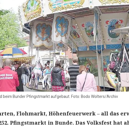
rd beim Bunder Pfingstmarkt aufgebaut. Foto: Bodo Wolters/Archiv
hrten, Flohmarkt, Höhenfeuerwerk – all das er
52. Pfingstmarkt in Bunde. Das Volksfest hat a