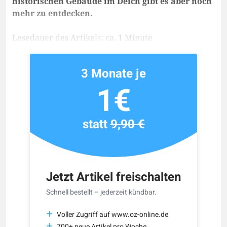
historischen Gebäude im Deich gibt es aber noch
mehr zu entdecken.
Lesedauer des Artikels: ca. 1 Minute
3 Monate je
1€
statt
9,90 €
Jetzt Artikel freischalten
Schnell bestellt – jederzeit kündbar.
Voller Zugriff auf www.oz-online.de
700+ neue Artikel pro Woche