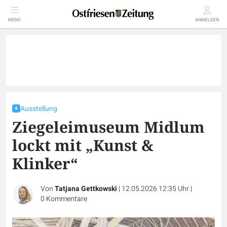
MENÜ
ANMELDEN
Ausstellung
Ziegeleimuseum Midlum
lockt mit „Kunst &
Klinker“
Von
Tatjana Gettkowski
|
12.05.2026 12:35 Uhr
|
0
Kommentare