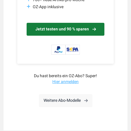
OZ-App inklusive
Jetzt testen und 90 % sparen
Du hast bereits ein OZ-Abo? Super!
Hier anmelden
Weitere Abo-Modelle