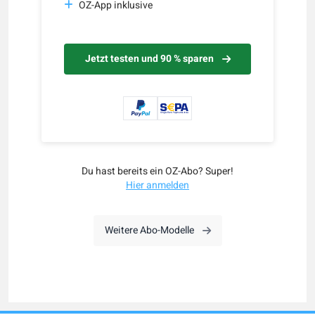
OZ-App inklusive
Jetzt testen und 90 % sparen
Du hast bereits ein OZ-Abo? Super!
Hier anmelden
Weitere Abo-Modelle