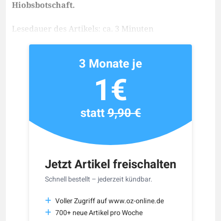
Hiobsbotschaft.
Lesedauer des Artikels: ca. 3 Minuten
3 Monate je
1€
statt
9,90 €
Jetzt Artikel freischalten
Schnell bestellt – jederzeit kündbar.
Voller Zugriff auf www.oz-online.de
700+ neue Artikel pro Woche