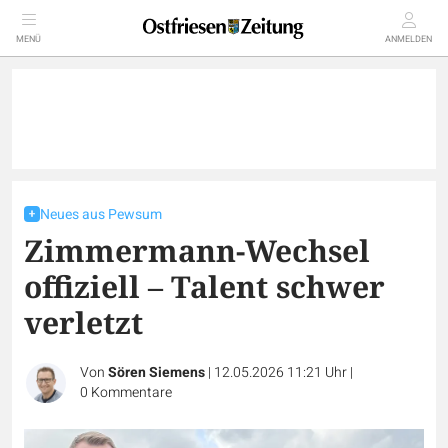
MENÜ
ANMELDEN
Neues aus Pewsum
Zimmermann-Wechsel
offiziell – Talent schwer
verletzt
Von
Sören Siemens
|
12.05.2026 11:21 Uhr
|
0
Kommentare