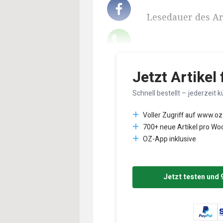
Lesedauer des Art
Jetzt Artikel
Schnell bestellt – jederzeit k
Voller Zugriff auf www.oz
700+ neue Artikel pro Wo
OZ-App inklusive
Jetzt testen und 