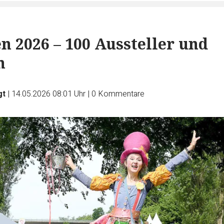
n 2026 – 100 Aussteller und
m
gt
|
14.05.2026 08:01 Uhr
|
0
Kommentare