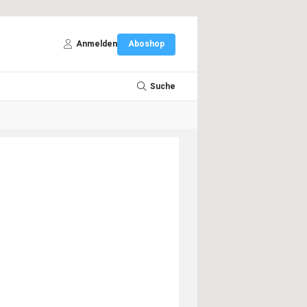
Anmelden
Aboshop
Suche