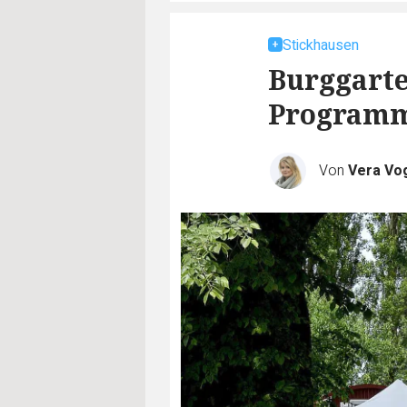
Stickhausen
Burggarte
Program
Von
Vera Vo