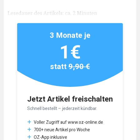
Lesedauer des Artikels: ca. 2 Minuten
3 Monate je
1€
statt
9,90 €
Jetzt Artikel freischalten
Schnell bestellt – jederzeit kündbar.
Voller Zugriff auf www.oz-online.de
700+ neue Artikel pro Woche
OZ-App inklusive