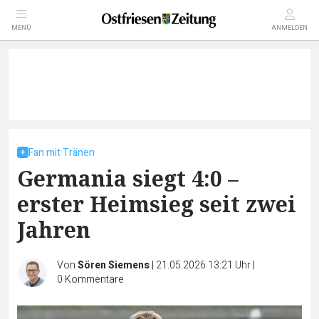
MENÜ
ANMELDEN
Fan mit Tränen
Germania siegt 4:0 –
erster Heimsieg seit zwei
Jahren
Von
Sören Siemens
|
21.05.2026 13:21 Uhr
|
0
Kommentare