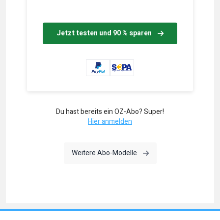
Jetzt testen und 90 % sparen
Du hast bereits ein OZ-Abo? Super!
Hier anmelden
Weitere Abo-Modelle