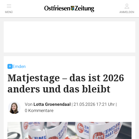
MENÜ
ANMELDEN
Emden
Matjestage – das ist 2026
anders und das bleibt
Von
Lotta Groenendaal
|
21.05.2026 17:21 Uhr
|
0
Kommentare