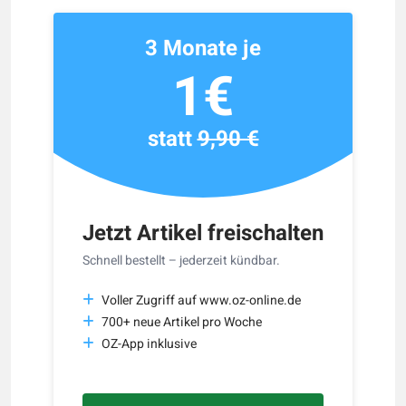
3 Monate je
1€
statt
9,90 €
Jetzt Artikel freischalten
Schnell bestellt – jederzeit kündbar.
Voller Zugriff auf www.oz-online.de
700+ neue Artikel pro Woche
OZ-App inklusive